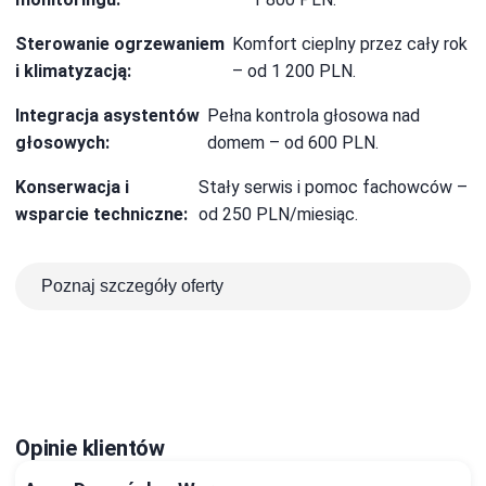
Sterowanie ogrzewaniem
Komfort cieplny przez cały rok
i klimatyzacją:
– od 1 200 PLN.
Integracja asystentów
Pełna kontrola głosowa nad
głosowych:
domem – od 600 PLN.
Konserwacja i
Stały serwis i pomoc fachowców –
wsparcie techniczne:
od 250 PLN/miesiąc.
Poznaj szczegóły oferty
Opinie klientów