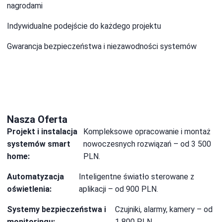
nagrodami
Indywidualne podejście do każdego projektu
Gwarancja bezpieczeństwa i niezawodności systemów
Nasza Oferta
Projekt i instalacja
Kompleksowe opracowanie i montaż
systemów smart
nowoczesnych rozwiązań – od 3 500
home:
PLN.
Automatyzacja
Inteligentne światło sterowane z
oświetlenia:
aplikacji – od 900 PLN.
Systemy bezpieczeństwa i
Czujniki, alarmy, kamery – od
monitoringu:
1 800 PLN.