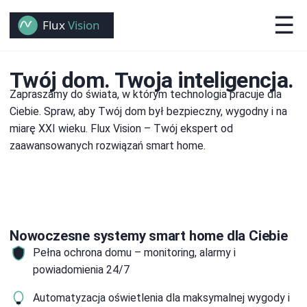
☰
Twój dom. Twoja inteligencja.
Zapraszamy do świata, w którym technologia pracuje dla
Ciebie. Spraw, aby Twój dom był bezpieczny, wygodny i na
miarę XXI wieku. Flux Vision – Twój ekspert od
zaawansowanych rozwiązań smart home.
Nowoczesne systemy smart home dla Ciebie
Pełna ochrona domu – monitoring, alarmy i
powiadomienia 24/7
Automatyzacja oświetlenia dla maksymalnej wygody i