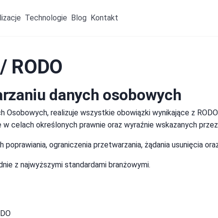
lizacje
Technologie
Blog
Kontakt
 / RODO
arzaniu danych osobowych
ych Osobowych, realizuje wszystkie obowiązki wynikające z RODO
w celach określonych prawnie oraz wyraźnie wskazanych przez
poprawiania, ograniczenia przetwarzania, żądania usunięcia oraz
ie z najwyższymi standardami branżowymi.
ODO